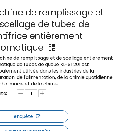
chine de remplissage et
scellage de tubes de
tifrice entièrement
tomatique
chine de remplissage et de scellage entièrement
atique de tubes de queue XL-ST201 est
palement utilisée dans les industries de la
ration, de l'alimentation, de la chimie quotidienne,
pharmacie et de la chimie.
té:
enquête