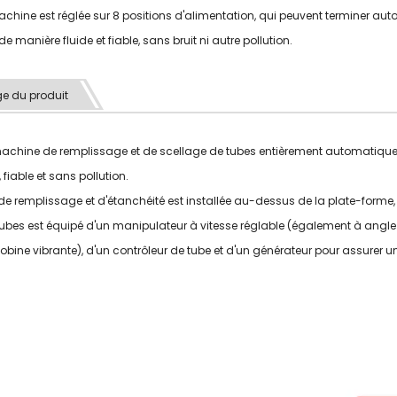
achine est réglée sur 8 positions d'alimentation, qui peuvent terminer
e manière fluide et fiable, sans bruit ni autre pollution.
e du produit
achine de remplissage et de scellage de tubes entièrement automatique. 
, fiable et sans pollution.
 de remplissage et d'étanchéité est installée au-dessus de la plate-forme, ce 
tubes est équipé d'un manipulateur à vitesse réglable (également à angle 
 bobine vibrante), d'un contrôleur de tube et d'un générateur pour assurer 