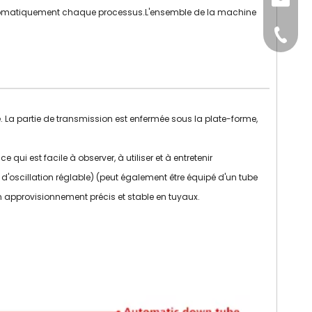
sales@
 automatiquement chaque processus.L'ensemble de la machine
+86-15
La partie de transmission est enfermée sous la plate-forme,
qui est facile à observer, à utiliser et à entretenir
d'oscillation réglable) (peut également être équipé d'un tube
un approvisionnement précis et stable en tuyaux.