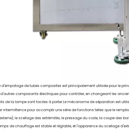
électroniques
bouteilles en plastique
d'empotage de tubes composites est principalement utilisée pour le prin
t d'autres composants électriques pour contrôler, en changeant les a
ts de la lampe sont faciles à porter.Le mécanisme de séparation est utilis
r intermittence pour accomplir une série de fonctions telles que le rempl
xterne), le scellage des extrémités, le pressage du code, la coupe des bord
 temps de chauffage est stable et réglable, et l'apparence du scellage d'ex