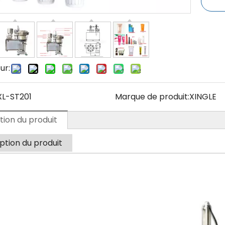
ur:
XL-ST201
Marque de produit:
XINGLE
tion du produit
ption du produit