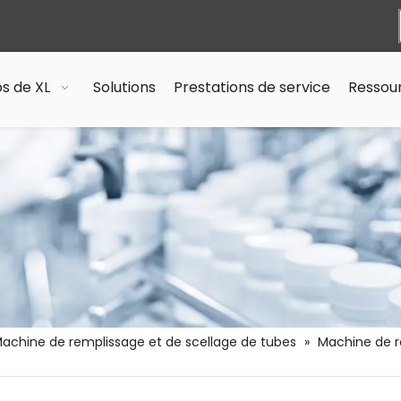
s de XL
Solutions
Prestations de service
Ressou
achine de remplissage et de scellage de tubes
»
Machine de r