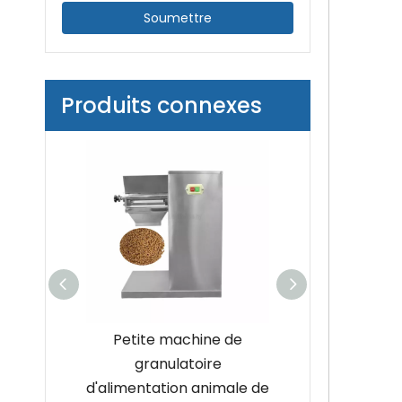
Soumettre
Produits connexes
Petite machine de
Presse à comprimés
granulatoire
rotative automatique de
d'alimentation animale de
haute qualité