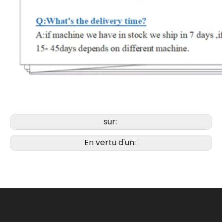
sur:
En vertu d'un: